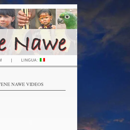
M
|
LINGUA:
ENE NAWE VIDEOS