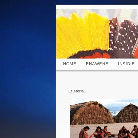
HOME
ENAWENE
INSIDIE
La storia..